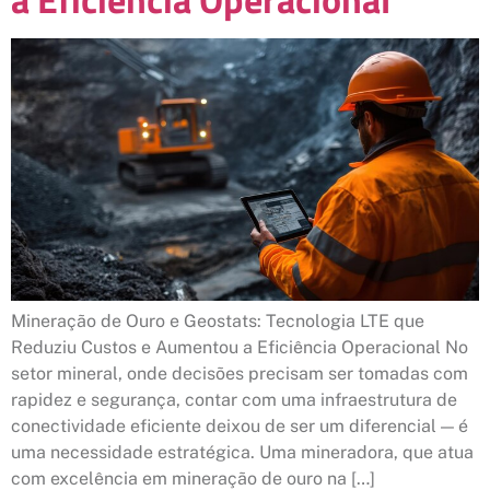
Mineração de Ouro e Geostats: Tecnologia LTE que
Reduziu Custos e Aumentou a Eficiência Operacional No
setor mineral, onde decisões precisam ser tomadas com
rapidez e segurança, contar com uma infraestrutura de
conectividade eficiente deixou de ser um diferencial — é
uma necessidade estratégica. Uma mineradora, que atua
com excelência em mineração de ouro na […]