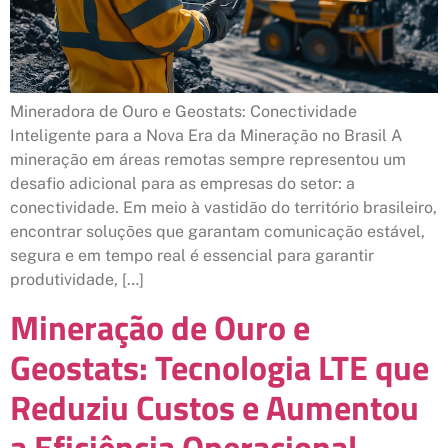
Mineradora de Ouro e Geostats: Conectividade
Inteligente para a Nova Era da Mineração no Brasil A
mineração em áreas remotas sempre representou um
desafio adicional para as empresas do setor: a
conectividade. Em meio à vastidão do território brasileiro,
encontrar soluções que garantam comunicação estável,
segura e em tempo real é essencial para garantir
produtividade, […]
Mineração de Ouro e
Geostats: Tecnologia LTE que
Reduziu Custos e Aumentou
a Eficiência Operacional