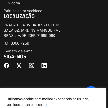
Ouvidoria
Política de privacidade
LOCALIZAÇÃO
PRAÇA DE ATIVIDADES - LOTE 03
SALA 02, JARDINS MANGUEIRAL,
BRASÍLIA/DF - CEP: 71699-090
(61) 3060-7259
Contato via e-mail
SIGA-NOS
© Todos direitos estão reservados
Utilizamos cookie para melhor experiência do usuário,
Este site está protegido pela Lei de Direitos Autorais. (Lei 9610 de
verifique nossa política
aqui