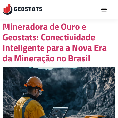
Mineradora de Ouro e
Geostats: Conectividade
Inteligente para a Nova Era
da Mineração no Brasil