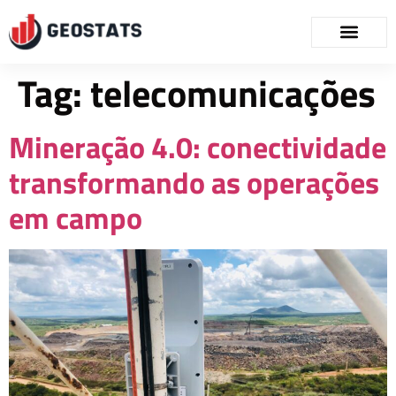
Tag:
telecomunicações
Mineração 4.0: conectividade
transformando as operações
em campo