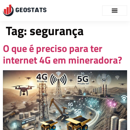
Tag:
segurança
O que é preciso para ter
internet 4G em mineradora?