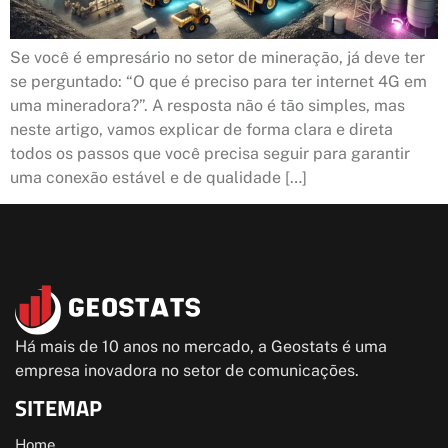
Se você é empresário no setor de mineração, já deve ter
se perguntado: “O que é preciso para ter internet 4G em
uma mineradora?”. A resposta não é tão simples, mas
neste artigo, vamos explicar de forma clara e direta
todos os passos que você precisa seguir para garantir
uma conexão estável e de qualidade […]
Há mais de 10 anos no mercado, a Geostats é uma
empresa inovadora no setor de comunicações.
SITEMAP
Home