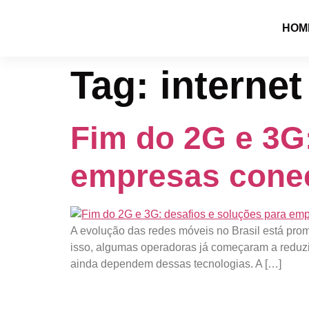
HOM
Tag:
internet
Fim do 2G e 3G:
empresas cone
A evolução das redes móveis no Brasil está pr
isso, algumas operadoras já começaram a reduzir
ainda dependem dessas tecnologias. A […]