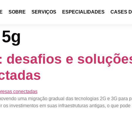
E
SOBRE
SERVIÇOS
ESPECIALIDADES
CASES 
 5g
 desafios e soluçõe
ctadas
omovendo uma migração gradual das tecnologias 2G e 3G para
 os investimentos em suas infraestruturas antigas, o que pode a