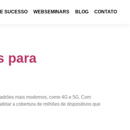
DE SUCESSO
WEBSEMINARS
BLOG
CONTATO
s para
 padrões mais modernos, como 4G e 5G. Com
fetar a cobertura de milhões de dispositivos que