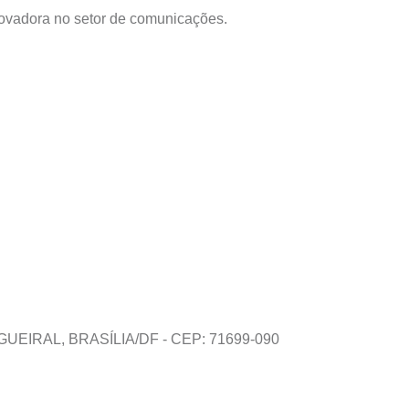
ovadora no setor de comunicações.
UEIRAL, BRASÍLIA/DF - CEP: 71699-090