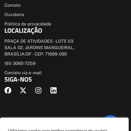
Contato
Ouvidoria
Política de privacidade
LOCALIZAÇÃO
PRAÇA DE ATIVIDADES - LOTE 03
SALA 02, JARDINS MANGUEIRAL,
BRASÍLIA/DF - CEP: 71699-090
(61) 3060-7259
Contato via e-mail
SIGA-NOS
© Todos direitos estão reservados
Utilizamos cookie para melhor experiência do usuário,