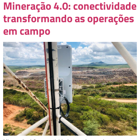
Mineração 4.0: conectividade
transformando as operações
em campo