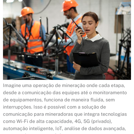
Imagine uma operação de mineração onde cada etapa,
desde a comunicação das equipes até o monitoramento
de equipamentos, funciona de maneira fluida, sem
interrupções. Isso é possível com a solução de
comunicação para mineradoras que integra tecnologias
como Wi-Fi de alta capacidade, 4G, 5G (privado),
automação inteligente, IoT, análise de dados avançada,