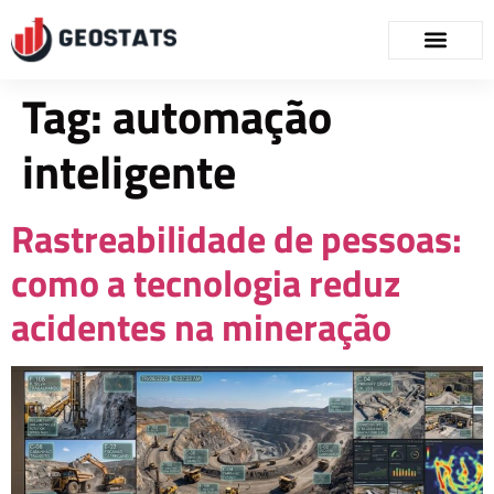
Tag:
automação
inteligente
Rastreabilidade de pessoas:
como a tecnologia reduz
acidentes na mineração