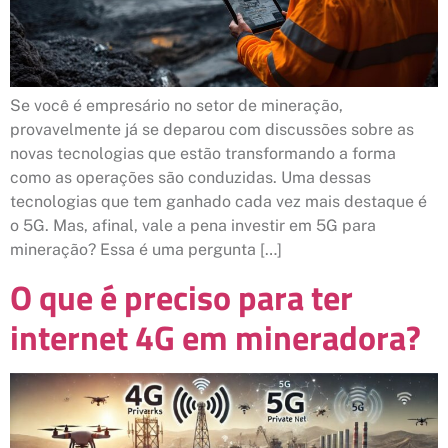
Se você é empresário no setor de mineração,
provavelmente já se deparou com discussões sobre as
novas tecnologias que estão transformando a forma
como as operações são conduzidas. Uma dessas
tecnologias que tem ganhado cada vez mais destaque é
o 5G. Mas, afinal, vale a pena investir em 5G para
mineração? Essa é uma pergunta […]
O que é preciso para ter
internet 4G em mineradora?