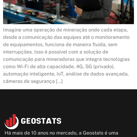
Imagine uma operação de mineração onde cada etapa,
desde a comunicação das equipes até o monitoramento
de equipamentos, funciona de maneira fluida, sem
interrupções. Isso é possível com a solução de
comunicação para mineradoras que integra tecnologias
como Wi-Fi de alta capacidade, 4G, 5G (privado),
automação inteligente, IoT, análise de dados avançada,
câmeras de segurança […]
Há mais de 10 anos no mercado, a Geostats é uma