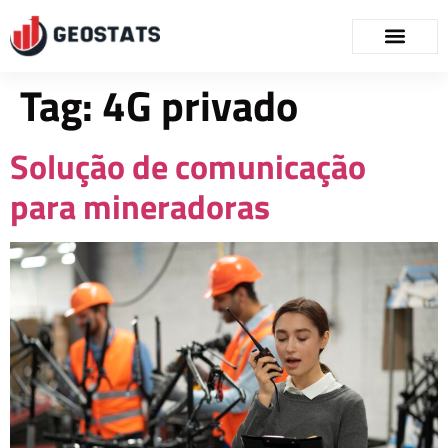
Tag:
4G privado
Solução de comunicação
para mineradoras