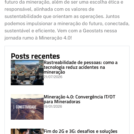
futuro da mineração, além de ser uma escolha ética e
responsável, alinhada com os valores de
sustentabilidade que orientam as operações. Juntos
podemos impulsionar a mineração do futuro, conectada,
sustentável e eficiente. Vem com a Geostats nessa
jornada rumo à Mineração 4.0!
Posts recentes
Rastreabilidade de pessoas: como a
tecnologia reduz acidentes na
mineração
21/07/2026
Mineração 4.0: Convergência IT/OT
para Mineradoras
19/01/2026
Fim do 2G e 3G: desafios e soluções