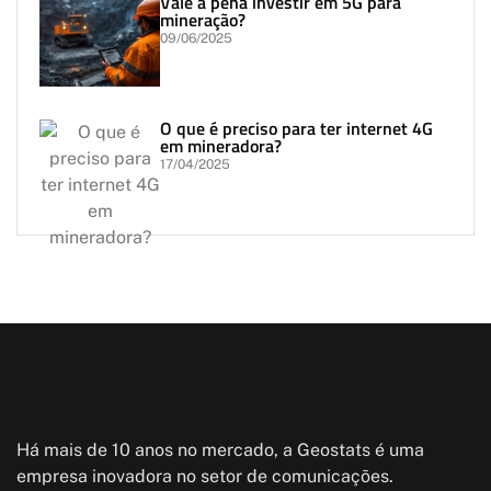
Vale a pena investir em 5G para
mineração?
09/06/2025
O que é preciso para ter internet 4G
em mineradora?
17/04/2025
Há mais de 10 anos no mercado, a Geostats é uma
empresa inovadora no setor de comunicações.