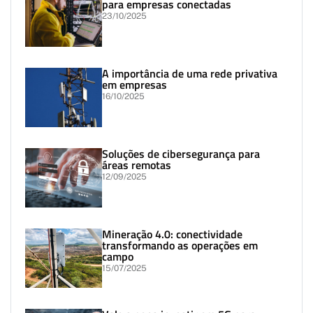
para empresas conectadas
23/10/2025
A importância de uma rede privativa
em empresas
16/10/2025
Soluções de cibersegurança para
áreas remotas
12/09/2025
Mineração 4.0: conectividade
transformando as operações em
campo
15/07/2025