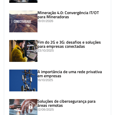
Mineração 4.0: Convergência IT/OT
para Mineradoras
19/01/2026
Fim do 2G e 3G: desafios e soluções
para empresas conectadas
23/10/2025
A importância de uma rede privativa
em empresas
16/10/2025
Soluções de cibersegurança para
áreas remotas
12/09/2025