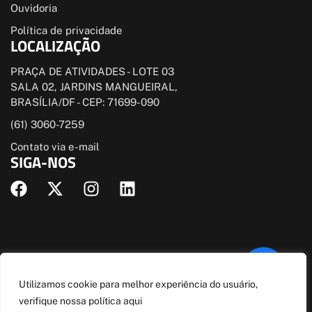
Ouvidoria
Política de privacidade
LOCALIZAÇÃO
PRAÇA DE ATIVIDADES - LOTE 03
SALA 02, JARDINS MANGUEIRAL,
BRASÍLIA/DF - CEP: 71699-090
(61) 3060-7259
Contato via e-mail
SIGA-NOS
© Todos direitos estão reservados
Utilizamos cookie para melhor experiência do usuário,
Este site está protegido pela Lei de Direitos Autorais. (Lei 9610 de
verifique nossa política
aqui