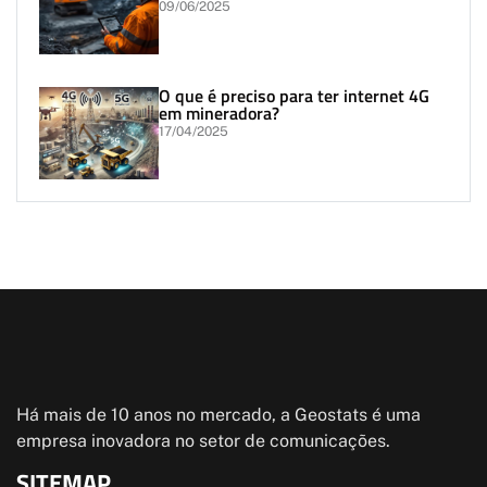
09/06/2025
O que é preciso para ter internet 4G
em mineradora?
17/04/2025
Há mais de 10 anos no mercado, a Geostats é uma
empresa inovadora no setor de comunicações.
SITEMAP