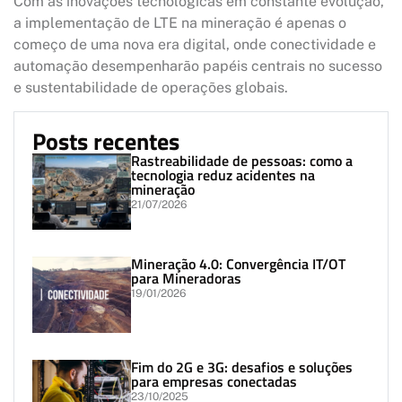
Com as inovações tecnológicas em constante evolução,
a implementação de LTE na mineração é apenas o
começo de uma nova era digital, onde conectividade e
automação desempenharão papéis centrais no sucesso
e sustentabilidade de operações globais.
Posts recentes
Rastreabilidade de pessoas: como a
tecnologia reduz acidentes na
mineração
21/07/2026
Mineração 4.0: Convergência IT/OT
para Mineradoras
19/01/2026
Fim do 2G e 3G: desafios e soluções
para empresas conectadas
23/10/2025